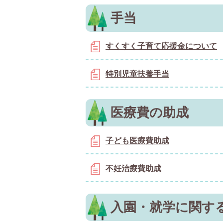
手当
すくすく子育て応援金について
特別児童扶養手当
医療費の助成
子ども医療費助成
不妊治療費助成
入園・就学に関す