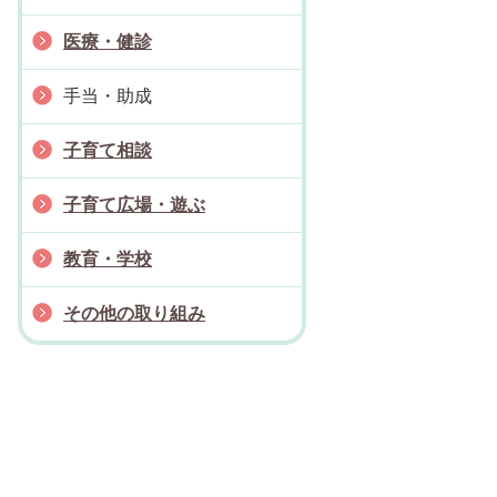
医療・健診
手当・助成
子育て相談
子育て広場・遊ぶ
教育・学校
その他の取り組み