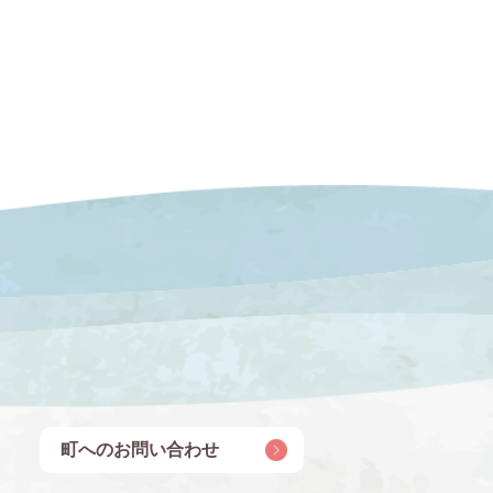
町へのお問い合わせ