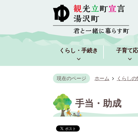
くらし・手続き
子育て
現在のページ
ホーム
くらしの
手当・助成