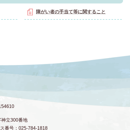
障がい者の手当て等に関すること
54610
字神立300番地
番号：025-784-1818