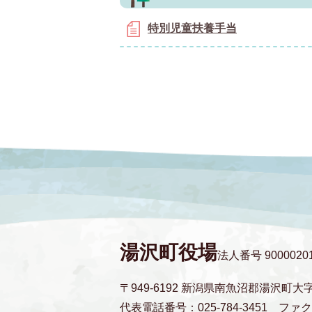
特別児童扶養手当
湯沢町役場
法人番号 90000201
〒949-6192 新潟県南魚沼郡湯沢町大
代表電話番号：025-784-3451
ファクス