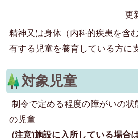
更
精神又は身体（内科的疾患を含
有する児童を養育している方に
対象児童
制令で定める程度の障がいの状態
の児童
(注意)施設に入所している場合