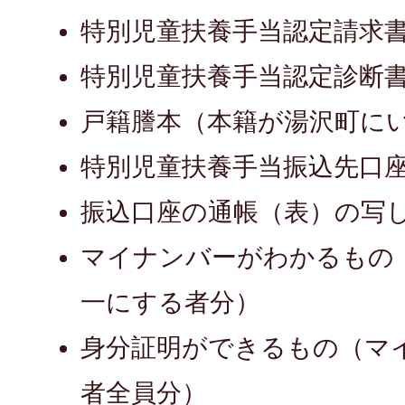
特別児童扶養手当認定請求
特別児童扶養手当認定診断
戸籍謄本（本籍が湯沢町に
特別児童扶養手当振込先口
振込口座の通帳（表）の写
マイナンバーがわかるもの
一にする者分）
身分証明ができるもの（マ
者全員分）