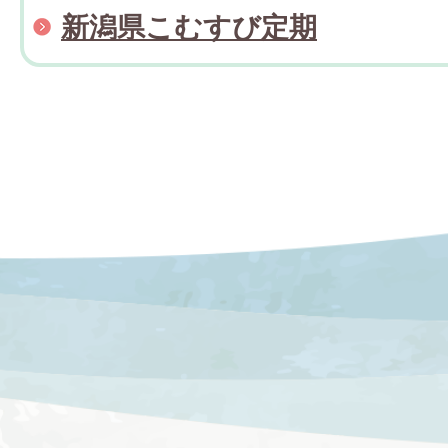
新潟県こむすび定期