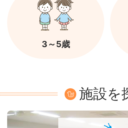
3～5歳
施設を