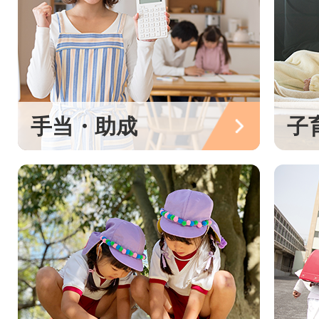
手当・助成
子