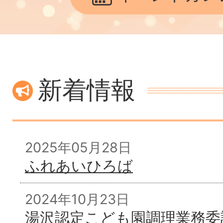
新着情報
2025年05月28日
ふれあいひろば
2024年10月23日
湯沢認定こども園調理業務委