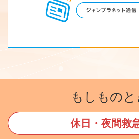
もしものと
休日・夜間救