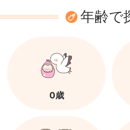
年齢で
0歳