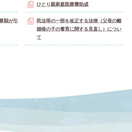
ひとり親家庭医療費助成
算額が引
民法等の一部を改正する法律（父母の離
婚後の子の養育に関する見直し）につい
て