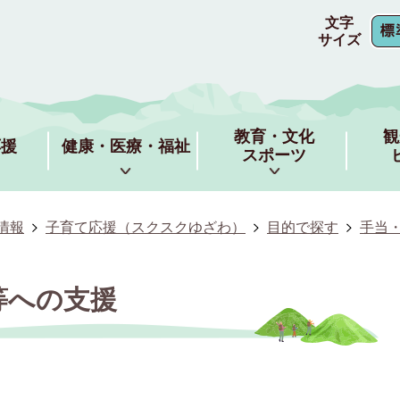
文字
サイズ
教育・文化
観
応援
健康・医療・福祉
スポーツ
情報
子育て応援（スクスクゆざわ）
目的で探す
手当
等への支援