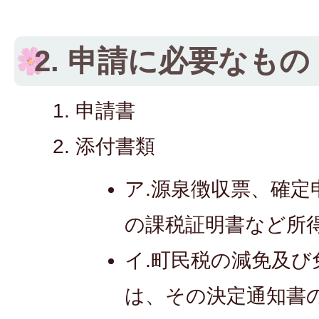
2. 申請に必要なもの
申請書
添付書類
ア.源泉徴収票、確定
の課税証明書など所
イ.町民税の減免及
は、その決定通知書