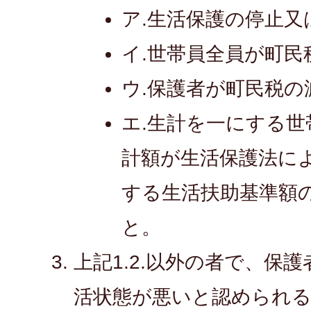
ア.生活保護の停止又
イ.世帯員全員が町民
ウ.保護者が町民税の
エ.生計を一にする
計額が生活保護法に
する生活扶助基準額の
と。
上記1.2.以外の者で、保
活状態が悪いと認められ