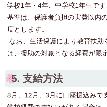
学校1年・4年、中学校1年生で
基準は、保護者負担の実費以内
度とします。
なお、生活保護により教育扶助
は、援助の対象となる経費が限
5. 支給方法
8月、12月、3月に口座振込み