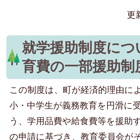
更
就学援助制度につ
育費の一部援助制
この制度は、町が経済的理由に
小・中学生が義務教育を円滑に
う、学用品費や給食費等を援助
の申請に基づき、教育委員会が