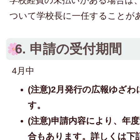
学校経費の未払いがある場合は
ついて学校長に一任することが
6. 申請の受付期間
4月中
(注意)2月発行の広報ゆざ
す。
(注意)申請内容により、年
合もあります。詳しくは下