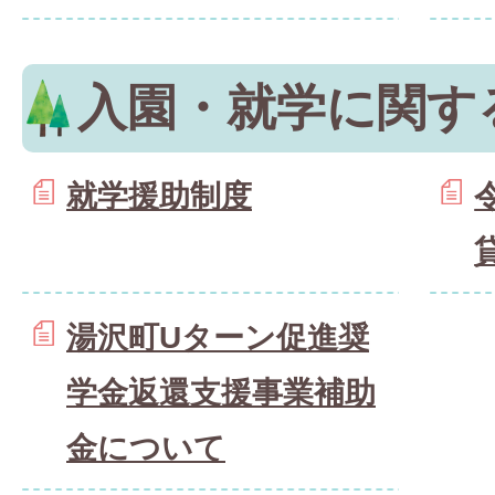
入園・就学に関す
就学援助制度
湯沢町Uターン促進奨
学金返還支援事業補助
金について