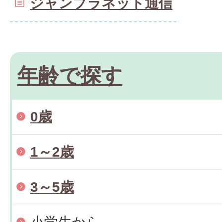
ジャンプラネット通信
年齢で探す
0歳
1～2歳
3～5歳