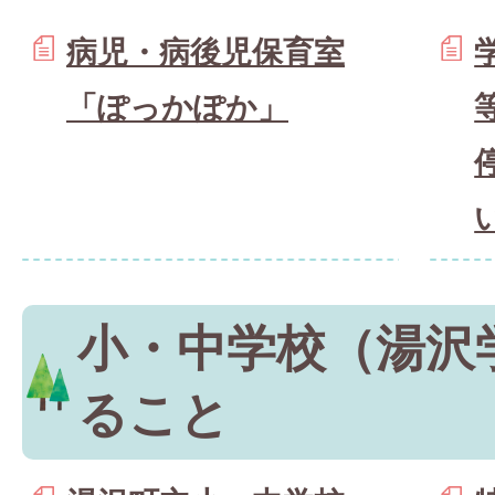
病児・病後児保育室
「ぽっかぽか」
小・中学校（湯沢
ること