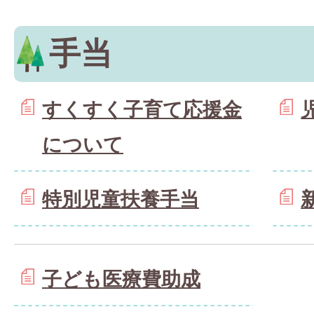
手当
すくすく子育て応援金
について
特別児童扶養手当
子ども医療費助成