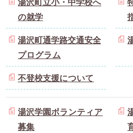
湯沢町立小・中学校へ
の就学
湯沢町通学路交通安全
プログラム
不登校支援について
湯沢学園ボランティア
募集