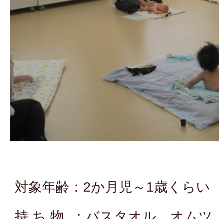
対象年齢：2か月児～1歳くらい
持 ち 物 ：バスタオル、オム