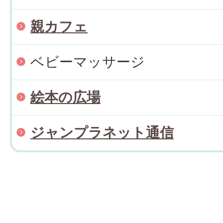
親カフェ
ベビーマッサージ
絵本の広場
ジャンプラネット通信