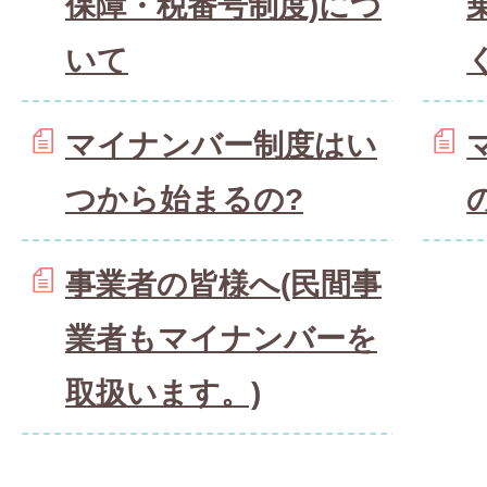
保障・税番号制度)につ
いて
マイナンバー制度はい
つから始まるの?
事業者の皆様へ(民間事
業者もマイナンバーを
取扱います。)