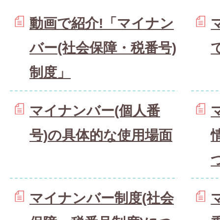
動画で紹介!「マイナン
バー(社会保障・税番号)
制度」
マイナンバー(個人番
号)の具体的な使用場面
マイナンバー制度(社会