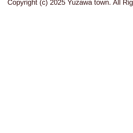
Copyright (c) 2025 Yuzawa town. All Ri