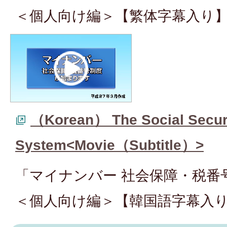
＜個人向け編＞【繁体字幕入り
（Korean） The Social Secur
System<Movie（Subtitle）>
「マイナンバー 社会保障・税番
＜個人向け編＞【韓国語字幕入