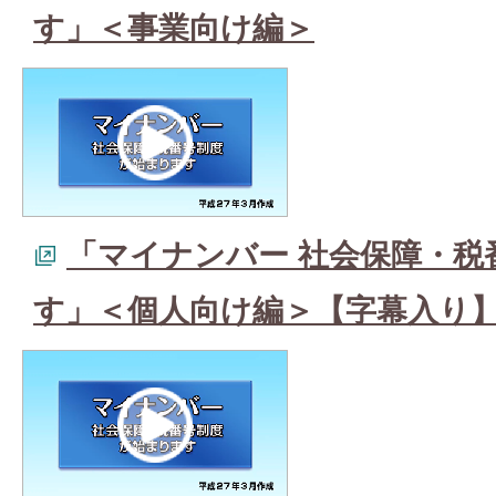
す」＜事業向け編＞
「マイナンバー 社会保障・税
す」＜個人向け編＞【字幕入り