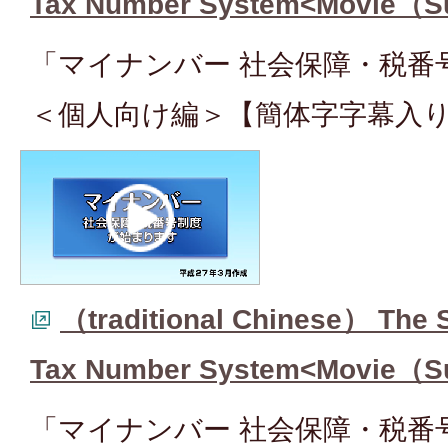
Tax Number System<Movie（Su
「マイナンバー 社会保障・税番
＜個人向け編＞【簡体字字幕入
（traditional Chinese） The S
Tax Number System<Movie（Su
「マイナンバー 社会保障・税番