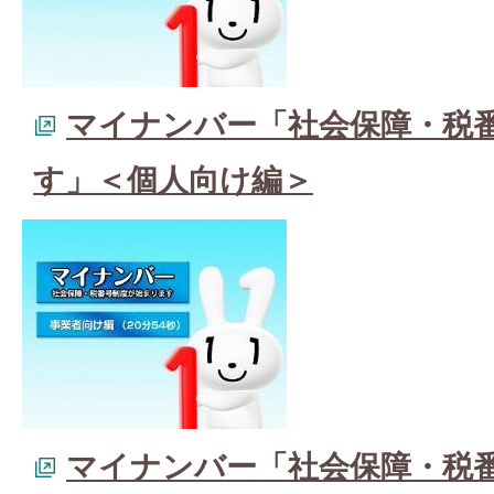
マイナンバー「社会保障・税
す」＜個人向け編＞
マイナンバー「社会保障・税