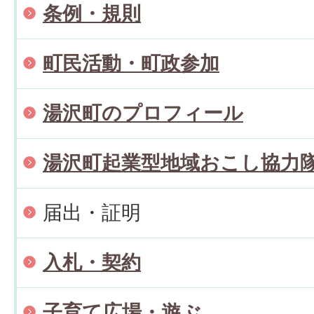
条例・規則
町民活動・町政参加
湯沢町のプロフィール
湯沢町起業型地域おこし協力
届出・証明
入札・契約
子育て広場・遊ぶ