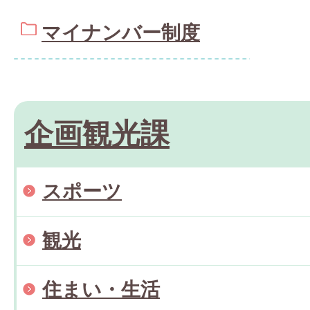
マイナンバー制度
企画観光課
スポーツ
観光
住まい・生活