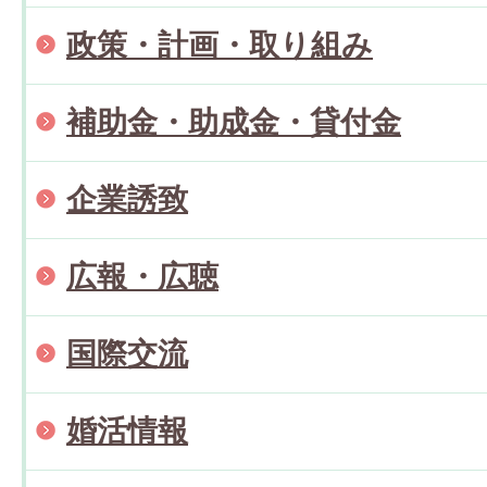
政策・計画・取り組み
補助金・助成金・貸付金
企業誘致
広報・広聴
国際交流
婚活情報