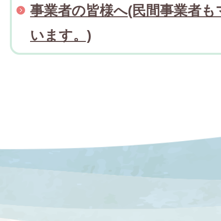
事業者の皆様へ(民間事業者も
います。)