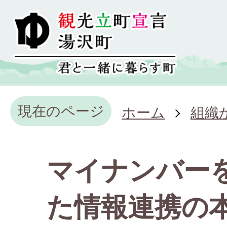
現在のページ
ホーム
組織
マイナンバー
た情報連携の