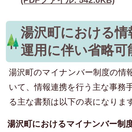
(PDFファイル: 542.0KB)
湯沢町における情
運用に伴い省略可
湯沢町のマイナンバー制度の情
いて、情報連携を行う主な事務
る主な書類は以下の表になりま
湯沢町におけるマイナンバー制