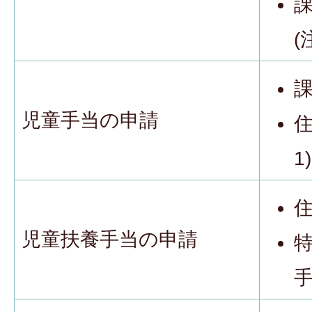
(
児童手当の申請
住
1)
児童扶養手当の申請