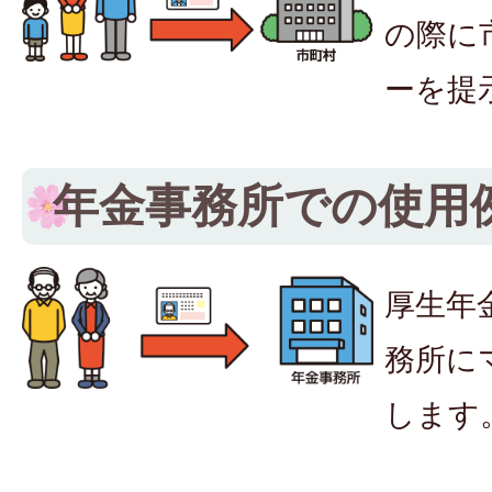
の際に
ーを提
年金事務所での使用
厚生年
務所に
します