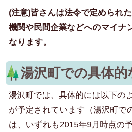
(注意)皆さんは法令で定められ
機関や民間企業などへのマイナ
なります。
湯沢町での具体的
湯沢町では、具体的には以下の
が予定されています（湯沢町で
は、いずれも2015年9月時点の