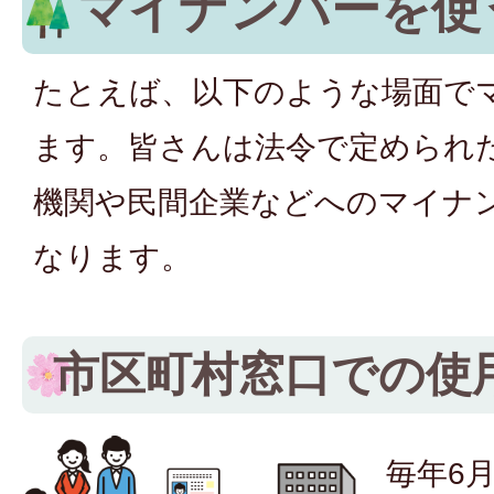
マイナンバーを使
たとえば、以下のような場面で
ます。皆さんは法令で定められ
機関や民間企業などへのマイナ
なります。
市区町村窓口での使
毎年6