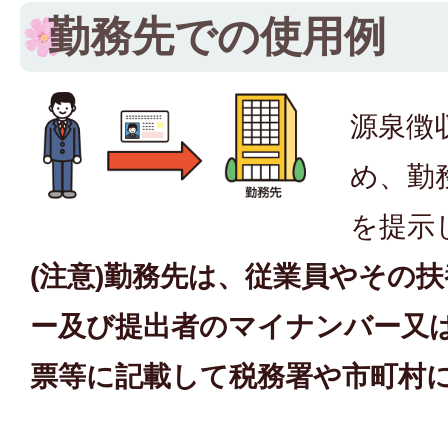
勤務先での使用例
源泉徴
め、勤
を提示
(注意)勤務先は、従業員やその
ー及び提出者のマイナンバー又
票等に記載して税務署や市町村