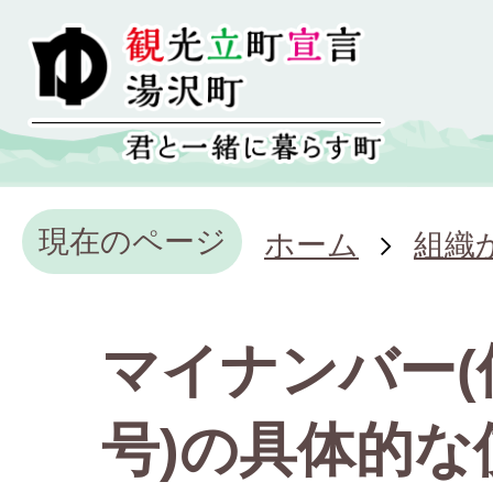
現在のページ
ホーム
組織
マイナンバー(
号)の具体的な