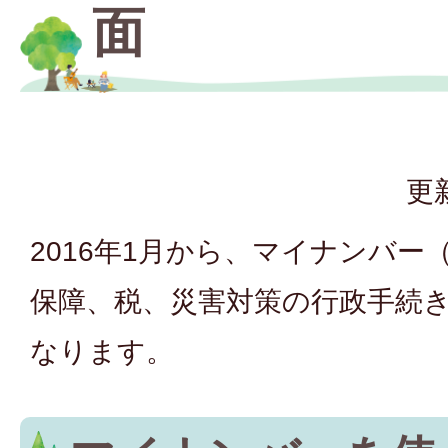
面
更
2016年1月から、マイナンバー
保障、税、災害対策の行政手続
なります。