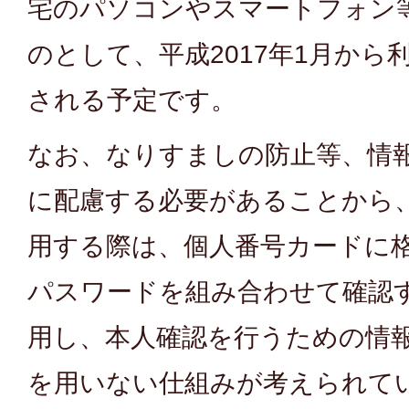
宅のパソコンやスマートフォン
のとして、平成2017年1月か
される予定です。
なお、なりすましの防止等、情
に配慮する必要があることから
用する際は、個人番号カードに
パスワードを組み合わせて確認
用し、本人確認を行うための情
を用いない仕組みが考えられて