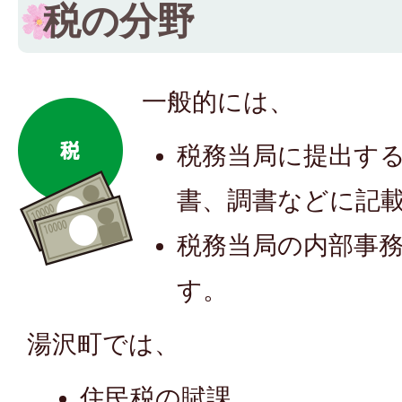
税の分野
一般的には、
税務当局に提出す
書、調書などに記
税務当局の内部事
す。
湯沢町では、
住民税の賦課