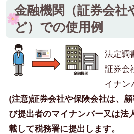
金融機関（証券会社
ど）での使用例
法定調
証券会
イナン
(注意)証券会社や保険会社は、
び提出者のマイナンバー又は法
載して税務署に提出します。