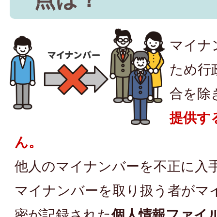
マイナ
ため行
合を除
提供す
ん。
他人のマイナンバーを不正に入
マイナンバーを取り扱う者がマ
密が記録された
個人情報ファイ