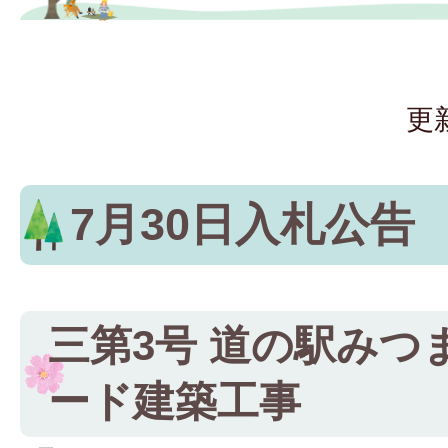
更
7月30日入札公告
三第3号 道の駅みつ
ード建築工事