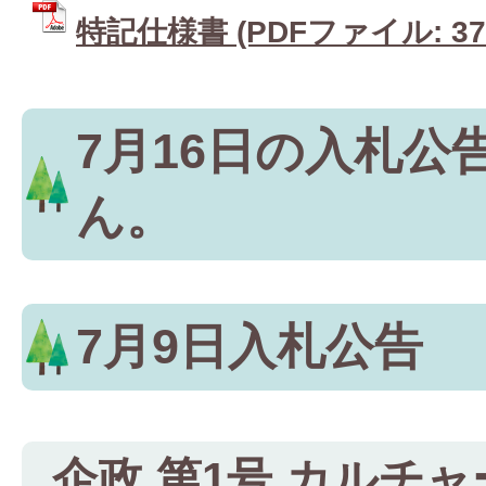
特記仕様書 (PDFファイル: 370
7月16日の入札公
ん。
7月9日入札公告
企政 第1号 カルチ