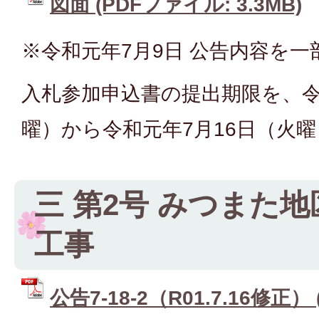
図面 (PDFファイル: 3.3MB)
※令和元年7月9日 公告内容を
入札参加申込書の提出期限を、令
曜）から令和元年7月16日（火
三 第2号 みつまた
工事
公告7-18-2（R01.7.16修正）