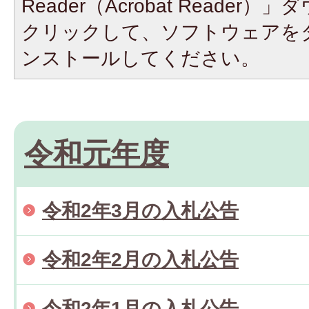
Reader（Acrobat Reade
クリックして、ソフトウェアを
ンストールしてください。
令和元年度
令和2年3月の入札公告
令和2年2月の入札公告
令和2年1月の入札公告