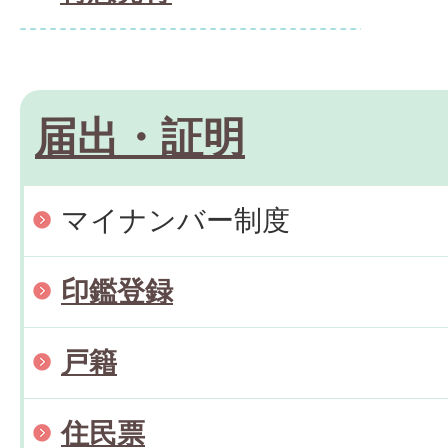
届出・証明
マイナンバー制度
印鑑登録
戸籍
住民票