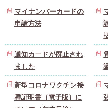
マイナンバーカードの
申請方法
通知カードが廃止され
ました
新型コロナワクチン接
種証明書（電子版）に