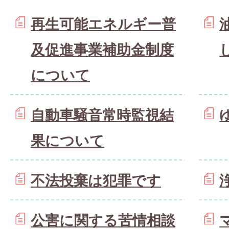
再生可能エネルギー普
及促進事業補助金制度
について
自動車騒音常時監視結
果について
不法投棄は犯罪です
公害に関する苦情相談