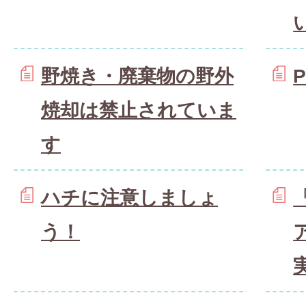
野焼き・廃棄物の野外
焼却は禁止されていま
す
ハチに注意しましょ
う！