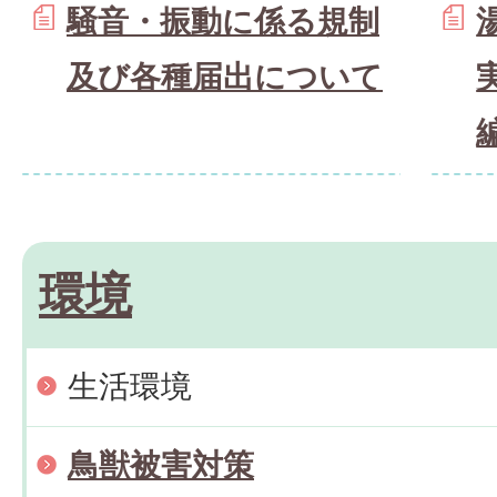
騒音・振動に係る規制
及び各種届出について
環境
生活環境
鳥獣被害対策