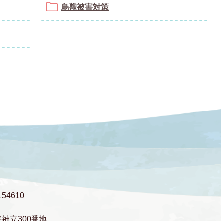
鳥獣被害対策
54610
字神立300番地