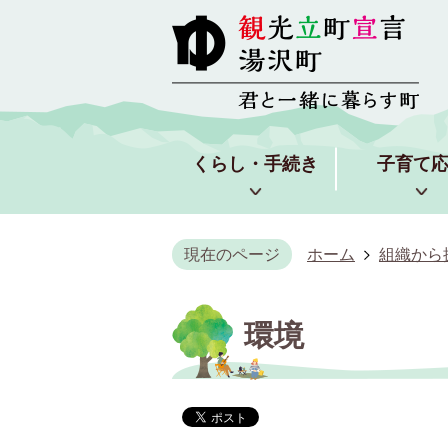
くらし・手続き
子育て
現在のページ
ホーム
組織から
環境