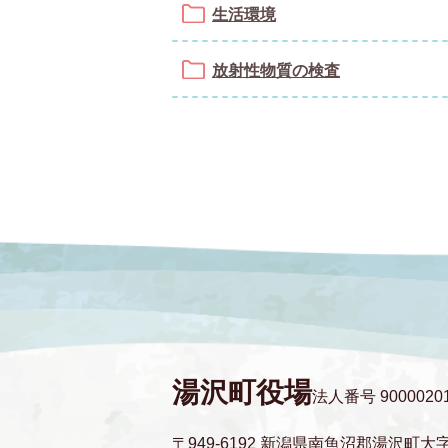
生活環境
放射性物質の検査
湯沢町役場
法人番号 90000201
〒949-6192 新潟県南魚沼郡湯沢町大