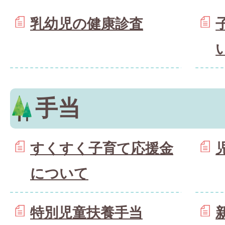
乳幼児の健康診査
手当
すくすく子育て応援金
について
特別児童扶養手当