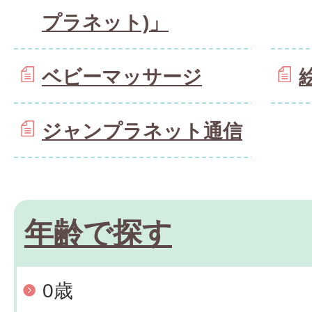
プラネット)」
ベビーマッサージ
ジャンプラネット通信
年齢で探す
0歳