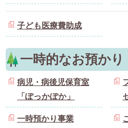
子ども医療費助成
一時的なお預かり
病児・病後児保育室
「ぽっかぽか」
一時預かり事業