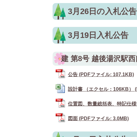
3月26日の入札公
3月19日入札公告
建 第8号 越後湯沢駅
公告 (PDFファイル: 107.1KB)
設計書 （エクセル：106KB） (Ex
位置図、数量総括表、特記仕様書 (
図面 (PDFファイル: 3.0MB)