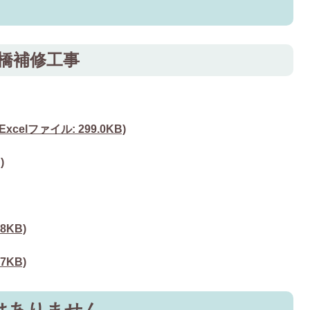
線橋補修工事
celファイル: 299.0KB)
)
8KB)
7KB)
はありません。