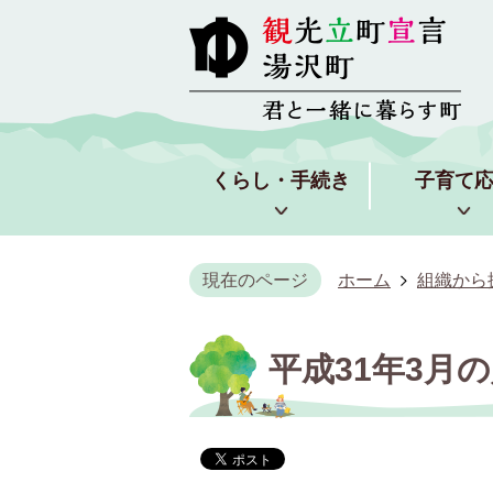
くらし・手続き
子育て
現在のページ
ホーム
組織から
平成31年3月