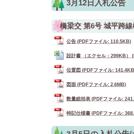
3月12日入札公告
橋梁交 第6号 城平跨
公告 (PDFファイル: 110.5KB)
設計書 （エクセル：299KB） (Ex
位置図 (PDFファイル: 141.4KB
図面 (PDFファイル: 2.6MB)
数量総括表 (PDFファイル: 241.
特記仕様書 (PDFファイル: 368.
3月5日の入札公告