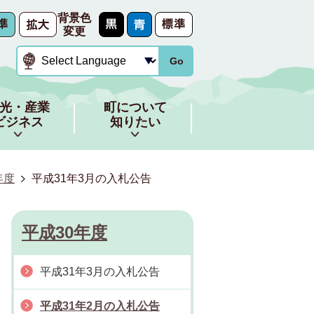
背景色
変更
Go
光・産業
町について
ビジネス
知りたい
年度
平成31年3月の入札公告
平成30年度
平成31年3月の入札公告
平成31年2月の入札公告