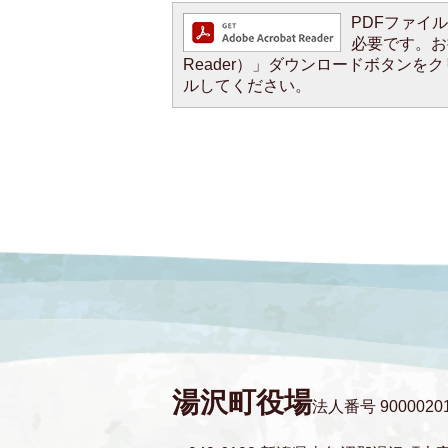
PDFファイルを
必要です。お持
Reader）」ダウンロードボタン
ルしてください。
湯沢町役場
法人番号 90000201