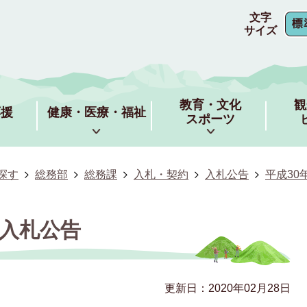
文字
サイズ
教育・文化
観
応援
健康・医療・福祉
スポーツ
探す
総務部
総務課
入札・契約
入札公告
平成30
の入札公告
更新日：2020年02月28日