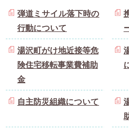
弾道ミサイル落下時の
行動について
湯沢町がけ地近接等危
険住宅移転事業費補助
金
自主防災組織について