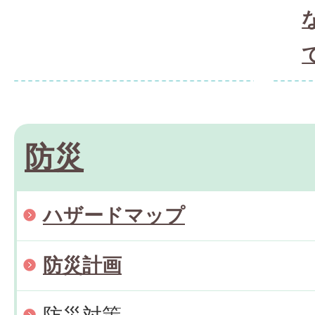
防災
ハザードマップ
防災計画