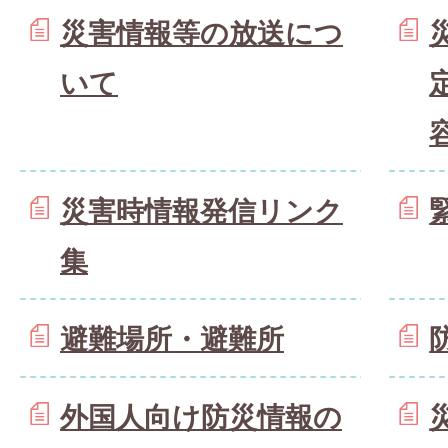
災害情報等の放送につ
いて
災害時情報発信リンク
集
避難場所・避難所
外国人向け防災情報の