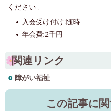
ください。
入会受け付け:随時
年会費:2千円
関連リンク
障がい福祉
この記事に関