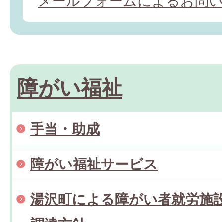
メールフォームによるお問
障がい福祉
手当・助成
障がい福祉サービス
湯沢町による障がい者就労施