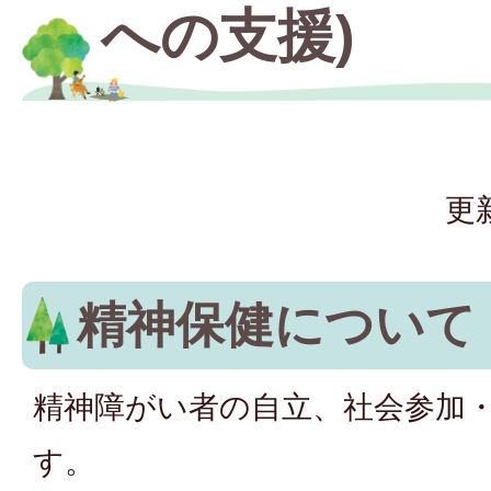
への支援)
更
精神保健について
精神障がい者の自立、社会参加
す。