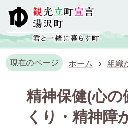
現在のページ
ホーム
組織
精神保健(心の
くり・精神障