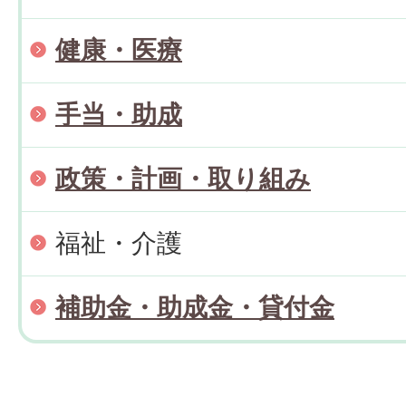
健康・医療
手当・助成
政策・計画・取り組み
福祉・介護
補助金・助成金・貸付金