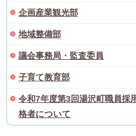
企画産業観光部
地域整備部
議会事務局・監査委員
子育て教育部
令和7年度第3回湯沢町職員採
格者について