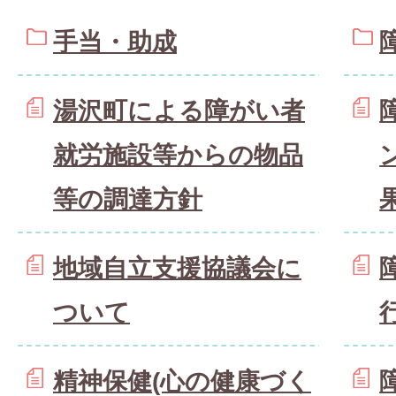
手当・助成
湯沢町による障がい者
就労施設等からの物品
等の調達方針
地域自立支援協議会に
ついて
精神保健(心の健康づく