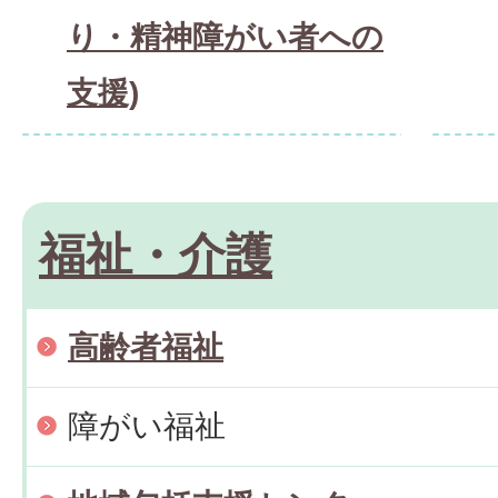
り・精神障がい者への
支援)
福祉・介護
高齢者福祉
障がい福祉