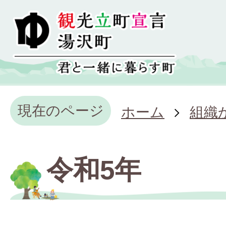
現在のページ
ホーム
組織
令和5年