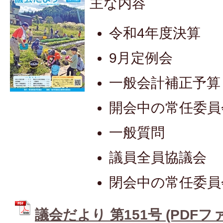
主な内容
令和4年度決算
9月定例会
一般会計補正予算
開会中の常任委員
一般質問
議員全員協議会
閉会中の常任委員
議会だより 第151号 (PDFファイ