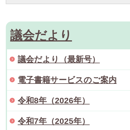
議会だより
議会だより（最新号）
電子書籍サービスのご案内
令和8年（2026年）
令和7年（2025年）