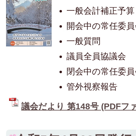
一般会計補正予算
開会中の常任委員
一般質問
議員全員協議会
閉会中の常任委員
管外視察報告
議会だより 第148号 (PDFファイ