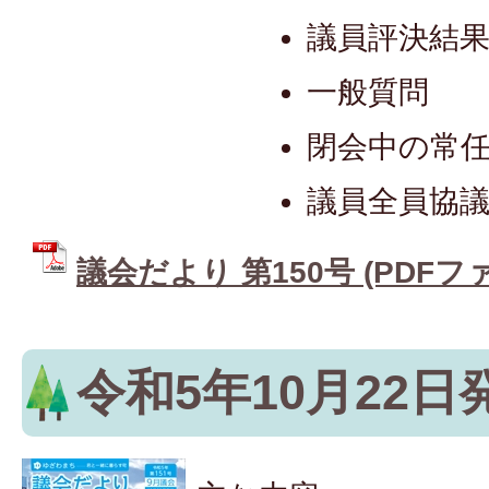
議員評決結
一般質問
閉会中の常
議員全員協
議会だより 第150号 (PDFファイ
令和5年10月22日