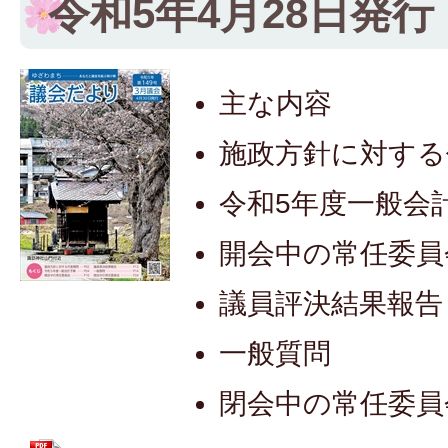
令和5年4月28日発行
主な内容
施政方針に対する
令和5年度一般会
開会中の常任委員
議員評決結果報告
一般質問
閉会中の常任委員