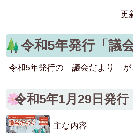
更
令和5年発行「議
令和5年発行の「議会だより」
令和5年1月29日発行
主な内容