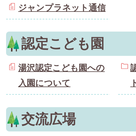
ジャンプラネット通信
認定こども園
湯沢認定こども園への
入園について
交流広場