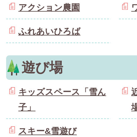
アクション農園
ふれあいひろば
遊び場
キッズスペース「雪ん
子」
スキー&雪遊び