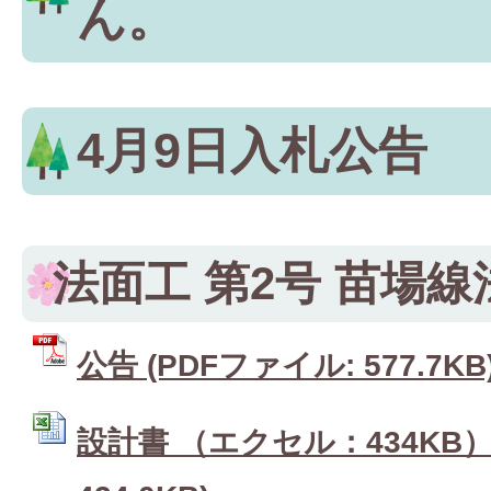
ん。
4月9日入札公告
法面工 第2号 苗場
公告 (PDFファイル: 577.7KB
設計書 （エクセル：434KB） 