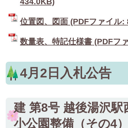
434.0KB)
位置図、図面 (PDFファイル: 87
数量表、特記仕様書 (PDFファイル
4月2日入札公告
建 第8号 越後湯沢
小公園整備（その4