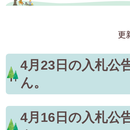
更
4月23日の入札公
ん。
4月16日の入札公