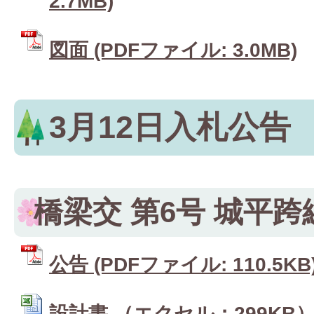
2.7MB)
図面 (PDFファイル: 3.0MB)
3月12日入札公告
橋梁交 第6号 城平
公告 (PDFファイル: 110.5KB
設計書 （エクセル：299KB） 