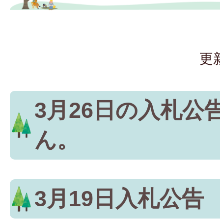
更
3月26日の入札公
ん。
3月19日入札公告