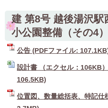
建 第8号 越後湯沢
小公園整備（その4
公告 (PDFファイル: 107.1KB
設計書 （エクセル：106KB） 
106.5KB)
位置図、数量総括表、特記仕様書