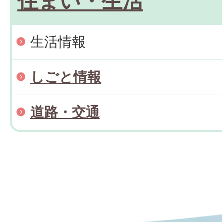
住まい・生活
生活情報
しごと情報
道路・交通