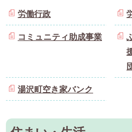
労働行政
コミュニティ助成事業
湯沢町空き家バンク