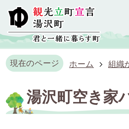
現在のページ
ホーム
組織
湯沢町空き家