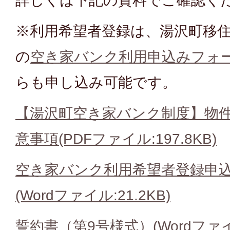
詳しくは下記の資料でご確認く
※利用希望者登録は、湯沢町移
の
空き家バンク利用申込みフォーム (yu
らも申し込み可能です。
【湯沢町空き家バンク制度】物
意事項(PDFファイル:197.8KB)
空き家バンク利用希望者登録申込
(Wordファイル:21.2KB)
誓約書（第9号様式）(Wordファイル