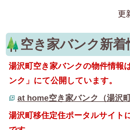
更
空き家バンク新着
湯沢町空き家バンクの物件情報は「
ンク」にて公開しています。
at home空き家バンク（湯
湯沢町移住定住ポータルサイト
です。