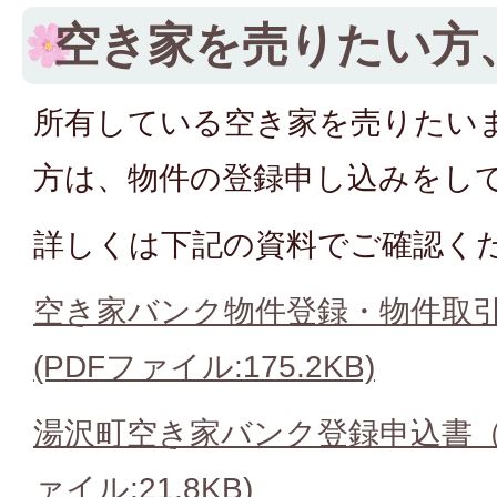
空き家を売りたい方
所有している空き家を売りたい
方は、物件の登録申し込みをし
詳しくは下記の資料でご確認く
空き家バンク物件登録・物件取
(PDFファイル:175.2KB)
湯沢町空き家バンク登録申込書（第
ァイル:21.8KB)