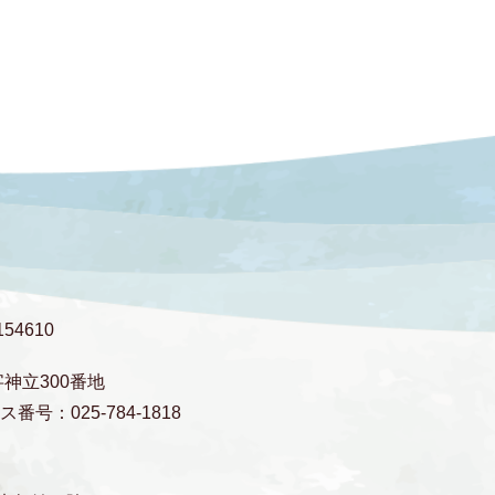
54610
字神立300番地
番号：025-784-1818