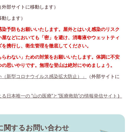
（外部サイトに移動します）
移動します）
感染予防もお願いいたします。屋外とはいえ感染のリスク
小屋などにおいても「密」を避け、消毒液やウェットティ
ズを携行し、衛生管理を徹底してください。
もらわない」ための対策をお願いいたします。体調に不安
つの思いやりです。無理な登山は絶対にやめましょう。
い（新型コロナウイルス感染拡大防止）」
（外部サイトに
日本唯一の ”山の医療”と”医療救助”の情報発信サイト
）
に関するお問い合わせ