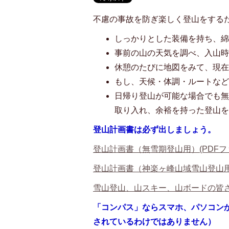
不慮の事故を防ぎ楽しく登山をする
しっかりとした装備を持ち、
事前の山の天気を調べ、入山
休憩のたびに地図をみて、現
もし、天候・体調・ルートな
日帰り登山が可能な場合でも
取り入れ、余裕を持った登山
登山計画書は必ず出しましょう。
登山計画書（無雪期登山用）(PDFファイ
登山計画書（神楽ヶ峰山域雪山登山用）(
雪山登山、山スキー、山ボードの皆さまへ
「コンパス」ならスマホ、パソコン
されているわけではありません）