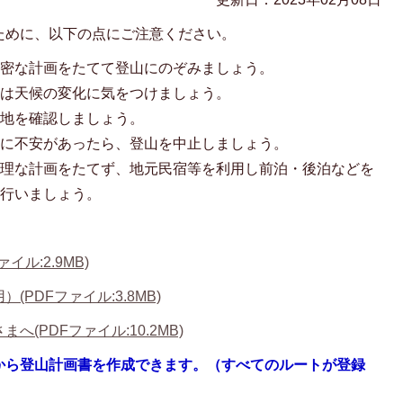
ために、以下の点にご注意ください。
綿密な計画をたてて登山にのぞみましょう。
時は天候の変化に気をつけましょう。
在地を確認しましょう。
どに不安があったら、登山を中止しましょう。
無理な計画をたてず、地元民宿等を利用し前泊・後泊などを
を行いましょう。
ル:2.9MB)
PDFファイル:3.8MB)
(PDFファイル:10.2MB)
から登山計画書を作成できます。（すべてのルートが登録