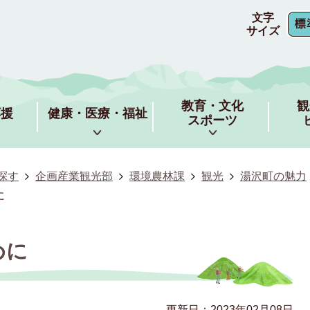
文字
サイズ
教育・文化
観
応援
健康・医療・福祉
スポーツ
探す
企画産業観光部
環境農林課
観光
湯沢町の魅力
に
めに
更新日：2023年02月08日