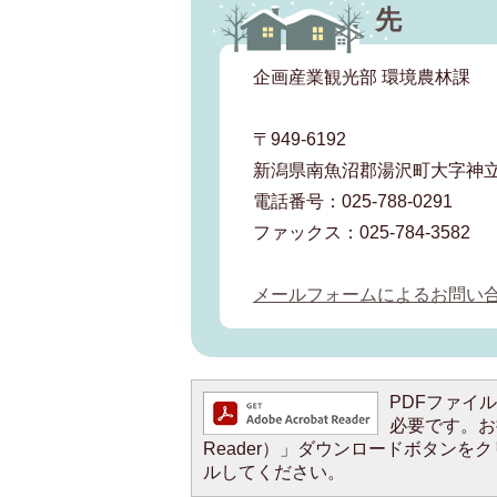
先
企画産業観光部 環境農林課
〒949-6192
新潟県南魚沼郡湯沢町大字神立
電話番号：025-788-0291
ファックス：025-784-3582
メールフォームによるお問い
PDFファイルを
必要です。お持
Reader）」ダウンロードボタン
ルしてください。