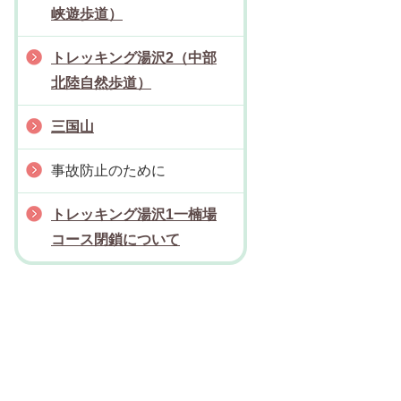
峡遊歩道）
トレッキング湯沢2（中部
北陸自然歩道）
三国山
事故防止のために
トレッキング湯沢1一楠場
コース閉鎖について