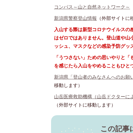
コンパス～山と自然ネットワーク～
新潟県警察登山情報
（外部サイトに
入山する際は新型コロナウイルスの
はゼロではありません。登山道や山
ッシュ、マスクなどの感染予防グッ
「うつさない」ための思いやりと「
を感じたら入山をやめることもひと
新潟県「登山者のみなさんへのお願
移動します）
山岳医療救助機構（山岳ドクターによる
（外部サイトに移動します）
この記事