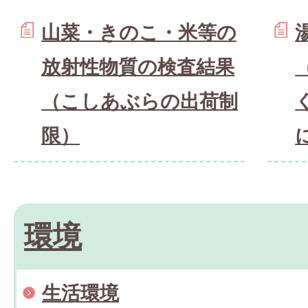
山菜・きのこ・米等の
放射性物質の検査結果
（こしあぶらの出荷制
限）
環境
生活環境