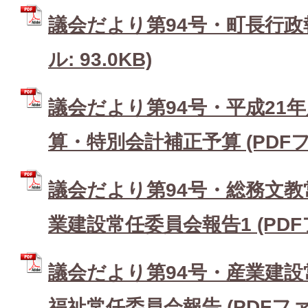
議会だより第94号・町長行政報
ル: 93.0KB)
議会だより第94号・平成21
算・特別会計補正予算 (PDFファ
議会だより第94号・総務文
業建設常任委員会報告1 (PDFファ
議会だより第94号・産業建設
福祉常任委員会報告 (PDFファイル