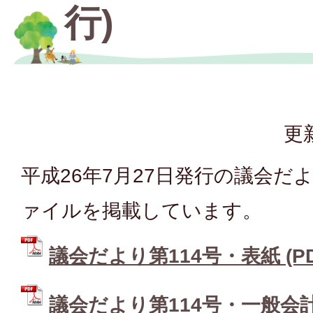
行)
更
平成26年7月27日発行の議会だよ
ァイルを掲載しています。
議会だより第114号・表紙 (PDF
議会だより第114号・一般会計