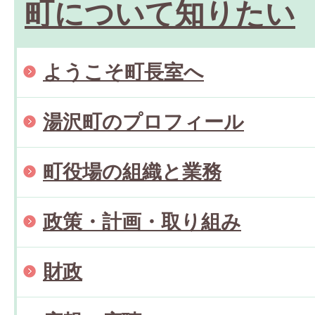
町について知りたい
ようこそ町長室へ
湯沢町のプロフィール
町役場の組織と業務
政策・計画・取り組み
財政