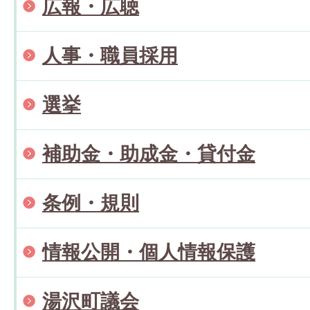
広報・広聴
人事・職員採用
選挙
補助金・助成金・貸付金
条例・規則
情報公開・個人情報保護
湯沢町議会