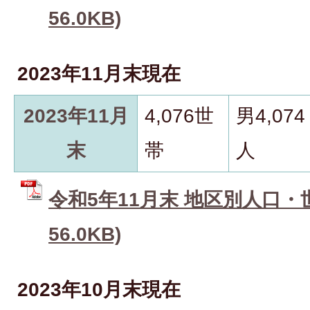
56.0KB)
2023年11月末現在
2023年11月
4,076世
男4,074
末
帯
人
令和5年11月末 地区別人口・世
56.0KB)
2023年10月末現在