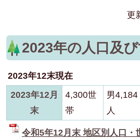
更
2023年の人口及
2023年12末現在
2023年12月
4,300世
男4,184
末
帯
人
令和5年12月末 地区別人口・世