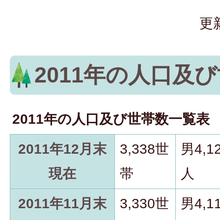
更
2011年の人口及
2011年の人口及び世帯数一覧表
2011年12月末
3,338世
男4,1
現在
帯
人
2011年11月末
3,330世
男4,1