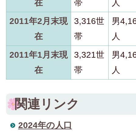
在
帯
人
2011年2月末現
3,316世
男4,1
在
帯
人
2011年1月末現
3,321世
男4,1
在
帯
人
関連リンク
2024年の人口