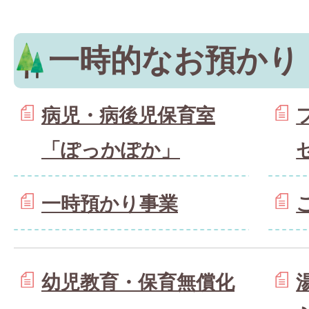
一時的なお預かり
病児・病後児保育室
「ぽっかぽか」
一時預かり事業
幼児教育・保育無償化