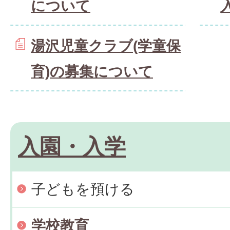
について
湯沢児童クラブ(学童保
育)の募集について
入園・入学
子どもを預ける
学校教育