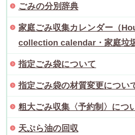
ごみの分別辞典
家庭ごみ収集カレンダー（Househ
collection calendar・
指定ごみ袋について
指定ごみ袋の材質変更につい
粗大ごみ収集〈予約制〉につ
天ぷら油の回収