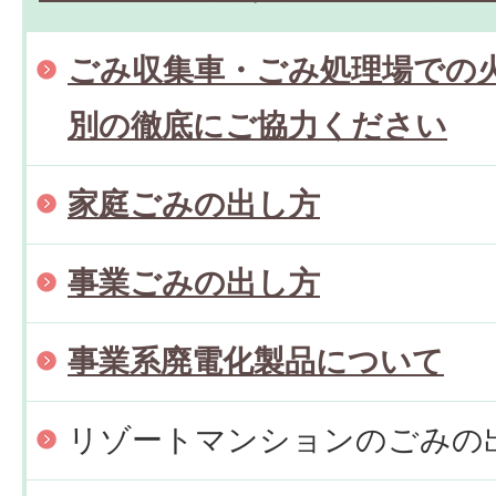
ごみ収集車・ごみ処理場での
別の徹底にご協力ください
家庭ごみの出し方
事業ごみの出し方
事業系廃電化製品について
リゾートマンションのごみの