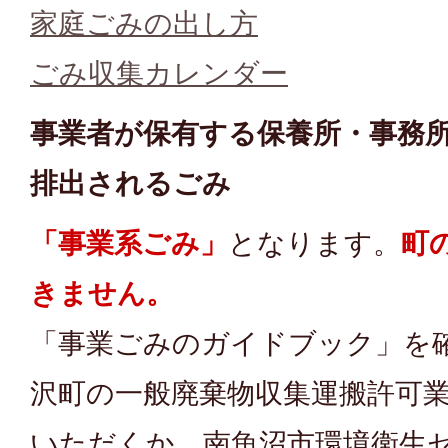
家庭ごみの出し方
ごみ収集カレンダー
事業者が保有する保養所・事務
排出されるごみ
「事業系ごみ」
となります。
町
きません。
「事業ごみのガイドブック」を
沢町の一般廃棄物収集運搬許可
いただくか、南魚沼市環境衛生