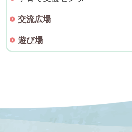
交流広場
遊び場