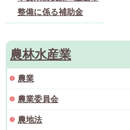
整備に係る補助金
農林水産業
農業
農業委員会
農地法