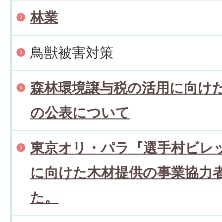
林業
鳥獣被害対策
森林環境譲与税の活用に向け
の公表について
東京オリ・パラ『選手村ビレ
に向けた木材提供の事業協力
た。