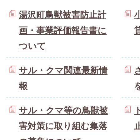
湯沢町鳥獣被害防止計
画・事業評価報告書に
ついて
サル・クマ関連最新情
報
サル・クマ等の鳥獣被
害対策に取り組む集落