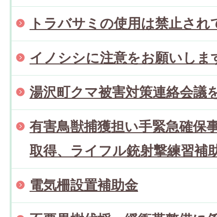
トラバサミの使用は禁止され
イノシシに注意をお願いしま
湯沢町クマ被害対策連絡会議
有害鳥獣捕獲担い手緊急確保事
取得、ライフル銃射撃練習補助
電気柵設置補助金