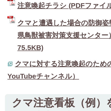
注意喚起チラシ (PDFファイル: 
クマと遭遇した場合の防御姿
県鳥獣被害対策支援センター） 
75.5KB)
クマに対する注意喚起のため
YouTubeチャンネル）
クマ注意看板（例）