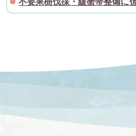
不要果樹伐採・緩衝帯整備に