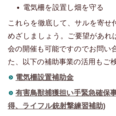
電気柵を設置し畑を守る
これらを徹底して、サルを寄せ
めざしましょう。ご要望があれ
会の開催も可能ですのでお問い合
た、以下の補助事業の活用もご
電気柵設置補助金
有害鳥獣捕獲担い手緊急確保事
得、ライフル銃射撃練習補助)