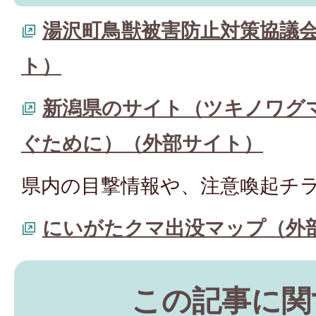
湯沢町鳥獣被害防止対策協議
ト）
新潟県のサイト（ツキノワグ
ぐために）（外部サイト）
県内の目撃情報や、注意喚起チ
にいがたクマ出没マップ（外
この記事に関