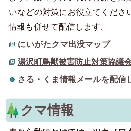
いなどの対策にお役立てくださ
情報も併せて配信します。
にいがたクマ出没マップ
湯沢町鳥獣被害防止対策協議
さる・くま情報メールを配信
クマ情報