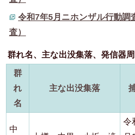
令和7年5月ニホンザル行動調
査）
群れ名、主な出没集落、発信器周
群
れ
主な出没集落
名
令
中