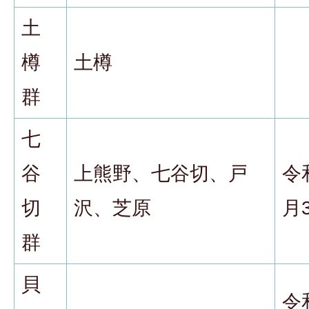
土
樽
土樽
群
七
谷
上熊野、七谷切、戸
令
切
沢、芝原
月
群
貝
令