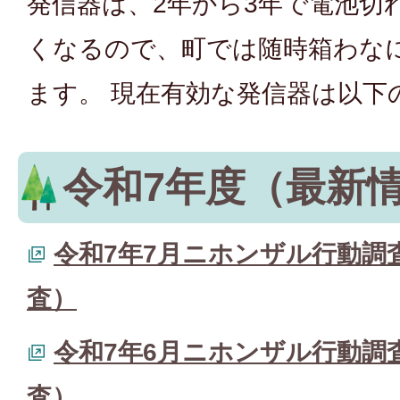
発信器は、2年から3年で電池切
くなるので、町では随時箱わな
ます。 現在有効な発信器は以下
令和7年度（最新
令和7年7月ニホンザル行動調
査）
令和7年6月ニホンザル行動調
査）