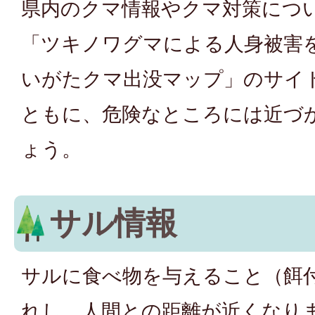
県内のクマ情報やクマ対策につ
「ツキノワグマによる人身被害
いがたクマ出没マップ」のサイ
ともに、危険なところには近づ
ょう。
サル情報
サルに食べ物を与えること（餌
れし、人間との距離が近くなり