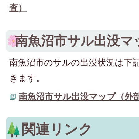
査）
南魚沼市サル出没マ
南魚沼市のサルの出没状況は下
きます。
南魚沼市サル出没マップ（外
関連リンク