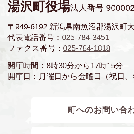
湯沢町役場
法人番号 900002
〒949-6192 新潟県南魚沼郡湯沢町
代表電話番号：
025-784-3451
ファクス番号：
025-784-1818
開庁時間：8時30分から17時15分
開庁日：月曜日から金曜日（祝日、
町へのお問い合