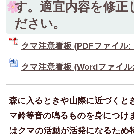
す。適宜内容を修正
ださい。
クマ注意看板 (PDFファイル: 18
クマ注意看板 (Wordファイル: 9
森に入るときや山際に近づくと
マ鈴等音の鳴るものを身につけ
はクマの活動が活発になるため