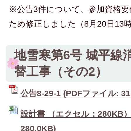
※公告3件について、参加資格
ため修正しました（8月20日13時
地雪寒第6号 城平線
替工事（その2）
公告8-29-1 (PDFファイル: 31
設計書 （エクセル：280KB） 
280.0KB)