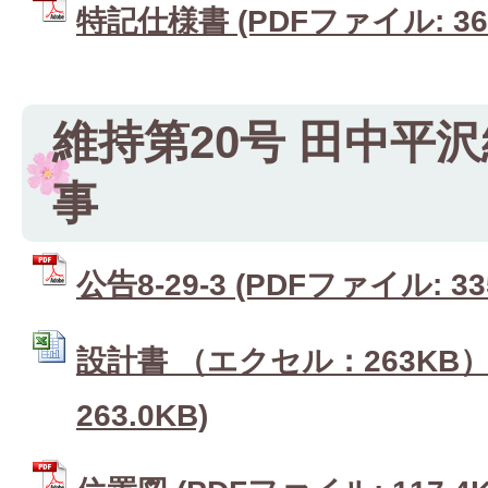
特記仕様書 (PDFファイル: 360
維持第20号 田中平
事
公告8-29-3 (PDFファイル: 33
設計書 （エクセル：263KB） 
263.0KB)