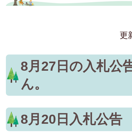
更
8月27日の入札公
ん。
8月20日入札公告