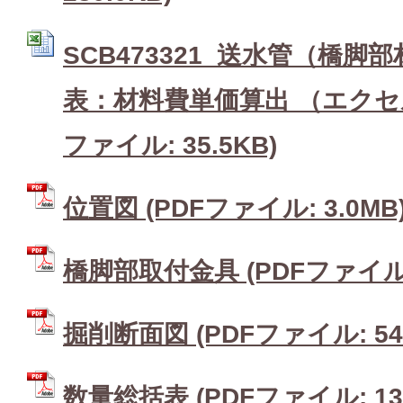
SCB473321_送水管（橋脚
表：材料費単価算出 （エクセル：
ファイル: 35.5KB)
位置図 (PDFファイル: 3.0MB
橋脚部取付金具 (PDFファイル: 
掘削断面図 (PDFファイル: 54.
数量総括表 (PDFファイル: 133