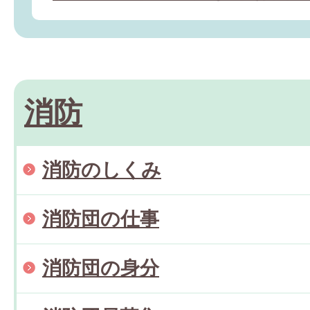
消防
消防のしくみ
消防団の仕事
消防団の身分