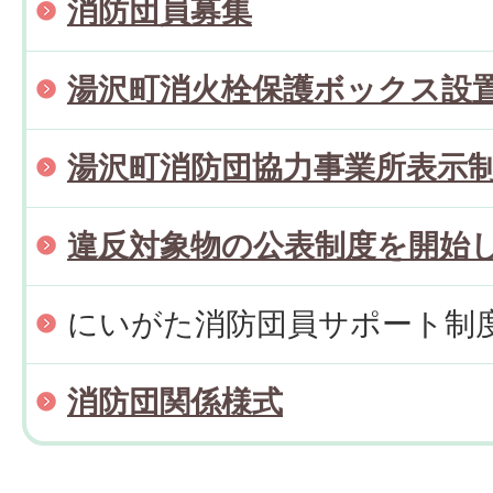
消防団員募集
湯沢町消火栓保護ボックス設
湯沢町消防団協力事業所表示
違反対象物の公表制度を開始
にいがた消防団員サポート制
消防団関係様式