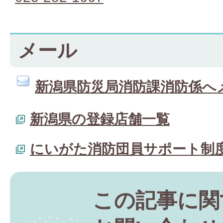
メール
新潟県防災局消防課消防係へ
新潟県の登録店舗一覧
にいがた消防団員サポート制
この記事に関