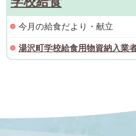
学校給食
今月の給食だより・献立
湯沢町学校給食用物資納入業