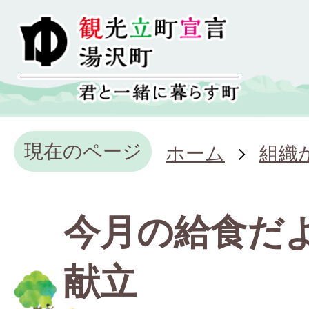
現在のページ
ホーム
組織
今月の給食だ
献立