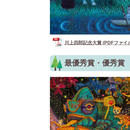
川上四郎記念大賞 (PDFファイル: 
最優秀賞・優秀賞