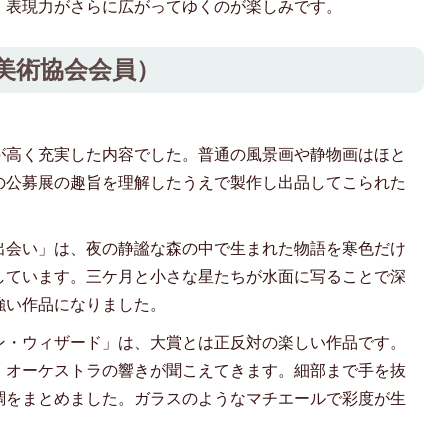
、表現力がさらに広がってゆくのが楽しみです。
美術協会会員）
。
が高く充実した内容でした。普通の風景画や静物画はほと
の公募展の趣旨を理解したうえで製作し出品してこられた
出会い」は、夜の静謐な森の中で生まれた物語を寒色だけ
しています。三ケ月と小さな星たちが水面に写ることで深
強い作品になりました。
ン・ウィザード」は、大賞とは正反対の楽しい作品です。
。オーケストラの響きが聞こえてきます。細部まで手を抜
調をまとめました。ガラスのようなマチエールで彩度が生