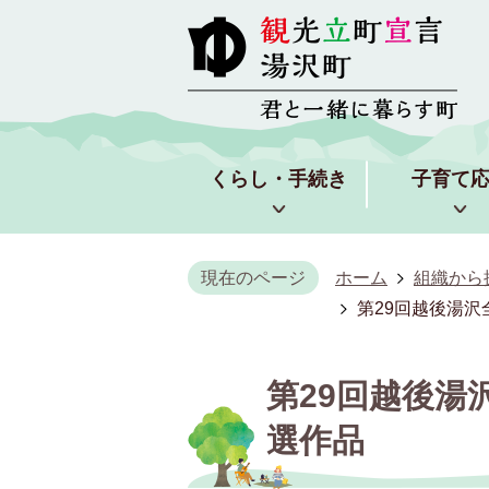
くらし・手続き
子育て
現在のページ
ホーム
組織から
第29回越後湯
第29回越後湯
選作品