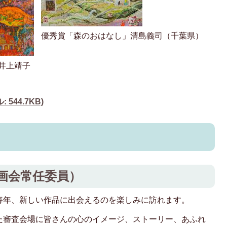
優秀賞「森のおはなし」清島義司（千葉県）
井上靖子
544.7KB)
画会常任委員）
毎年、新しい作品に出会えるのを楽しみに訪れます。
た審査会場に皆さんの心のイメージ、ストーリー、あふれ