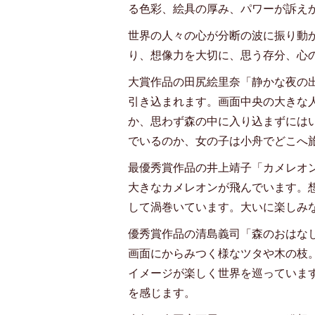
る色彩、絵具の厚み、パワーが訴え
世界の人々の心が分断の波に振り動
り、想像力を大切に、思う存分、心
大賞作品の田尻絵里奈「静かな夜の
引き込まれます。画面中央の大きな
か、思わず森の中に入り込まずには
でいるのか、女の子は小舟でどこへ
最優秀賞作品の井上靖子「カメレオ
大きなカメレオンが飛んでいます。
して渦巻いています。大いに楽しみ
優秀賞作品の清島義司「森のおはな
画面にからみつく様なツタや木の枝
イメージが楽しく世界を巡っていま
を感じます。