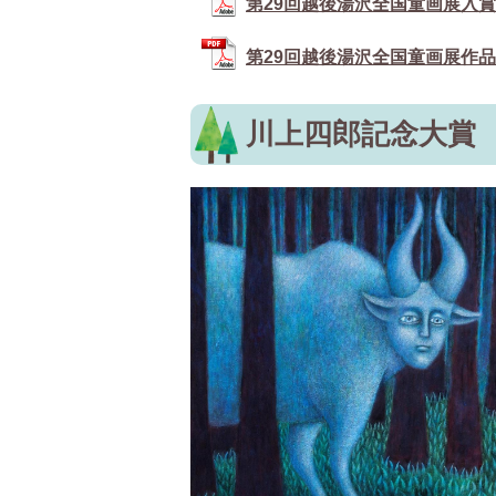
第29回越後湯沢全国童画展入賞入選
第29回越後湯沢全国童画展作品展 (
川上四郎記念大賞