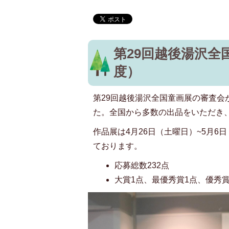
第29回越後湯沢全
度）
第29回越後湯沢全国童画展の審査会
た。全国から多数の出品をいただき
作品展は4月26日（土曜日）~5月
ております。
応募総数232点
大賞1点、最優秀賞1点、優秀賞