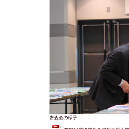
審査会の様子