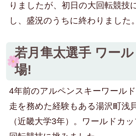
りましたが、初日の大回転競技
し、盛況のうちに終わりました
若月隼太選手 ワー
場!
4年前のアルペンスキーワール
走を務めた経験もある湯沢町浅
（近畿大学3年）。ワールドカッ