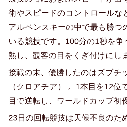
術やスピードのコントロールな
アルペンスキーの中で最も勝つ
いる競技です。100分の1秒を
熱し、観客の目をくぎ付けにし
接戦の末、優勝したのはズブチ
（クロアチア） 。1本目を12位
目で逆転し、ワールドカップ初
23日の回転競技は天候不良のた