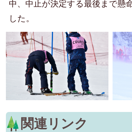
中、中止が決定する最後まで懸
した。
関連リンク