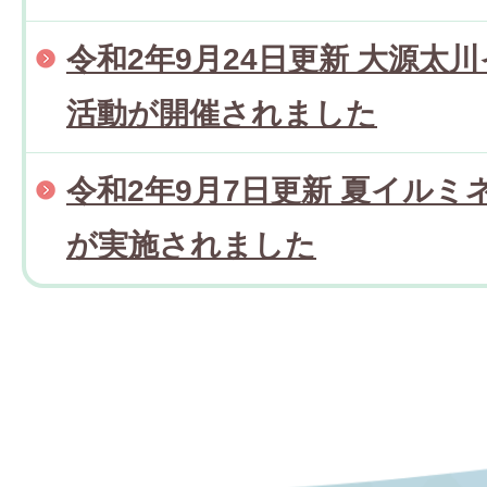
令和2年9月24日更新 大源太
活動が開催されました
令和2年9月7日更新 夏イル
が実施されました