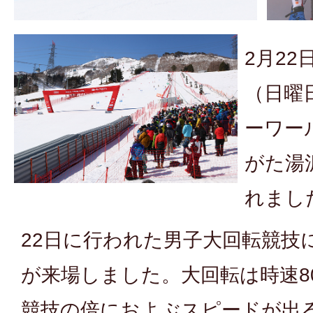
2月22
（日曜
ーワー
がた湯
れまし
22日に行われた男子大回転競技に
が来場しました。大回転は時速8
競技の倍におよぶスピードが出