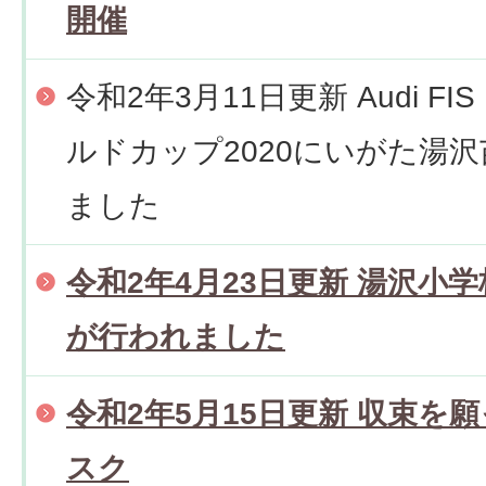
開催
令和2年3月11日更新 Audi F
ルドカップ2020にいがた湯
ました
令和2年4月23日更新 湯沢小
が行われました
令和2年5月15日更新 収束を
スク