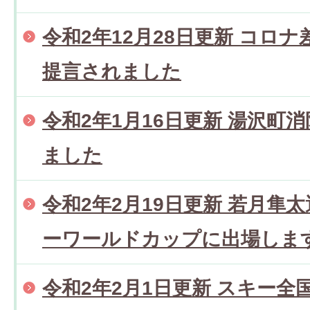
令和2年12月28日更新 コロ
提言されました
令和2年1月16日更新 湯沢町
ました
令和2年2月19日更新 若月隼
ーワールドカップに出場しま
令和2年2月1日更新 スキー全