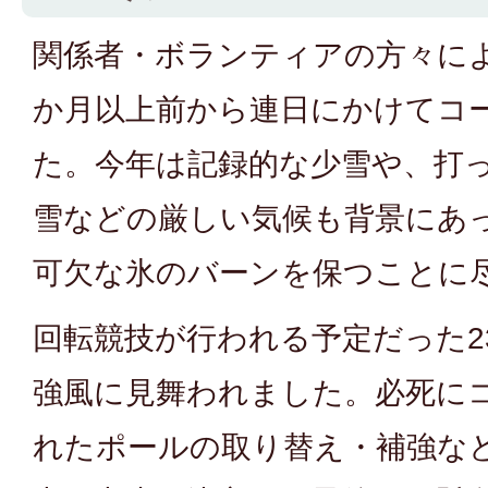
関係者・ボランティアの方々に
か月以上前から連日にかけてコ
た。今年は記録的な少雪や、打
雪などの厳しい気候も背景にあ
可欠な氷のバーンを保つことに
回転競技が行われる予定だった2
強風に見舞われました。必死に
れたポールの取り替え・補強な