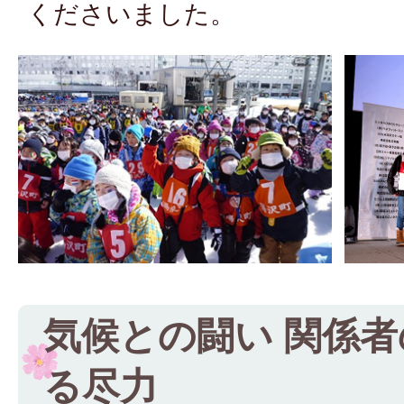
くださいました。
気候との闘い 関係
る尽力