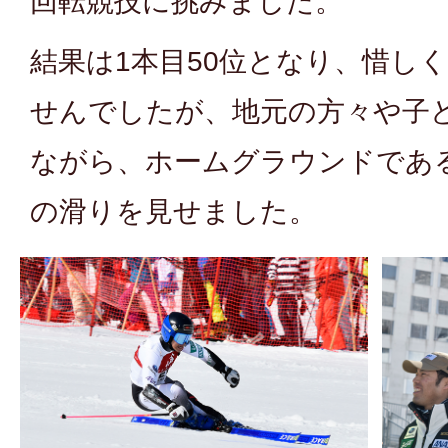
回転競技に挑みました。
結果は1本目50位となり、惜し
せんでしたが、地元の方々や子
ながら、ホームグラウンドであ
の滑りを見せました。