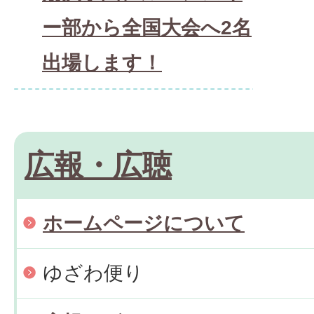
ー部から全国大会へ2名
出場します！
広報・広聴
ホームページについて
ゆざわ便り