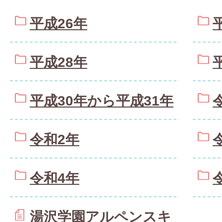
平成26年
平成28年
平成30年から平成31年
令和2年
令和4年
湯沢学園アルペンスキ