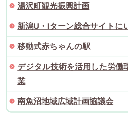
湯沢町観光振興計画
新潟U・Iターン総合サイトに
移動式赤ちゃんの駅
デジタル技術を活用した労働
業
南魚沼地域広域計画協議会