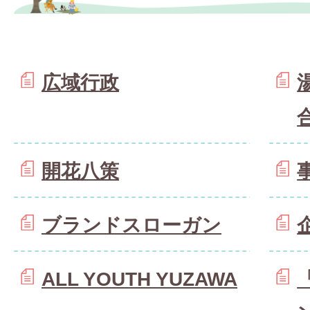
広域行政
開花八策
ブランドスローガン
ALL YOUTH YUZAWA