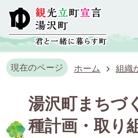
現在のページ
ホーム
組織
湯沢町まちづ
種計画・取り