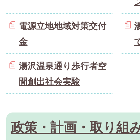
電源立地地域対策交付
金
湯沢温泉通り歩行者空
間創出社会実験
政策・計画・取り組