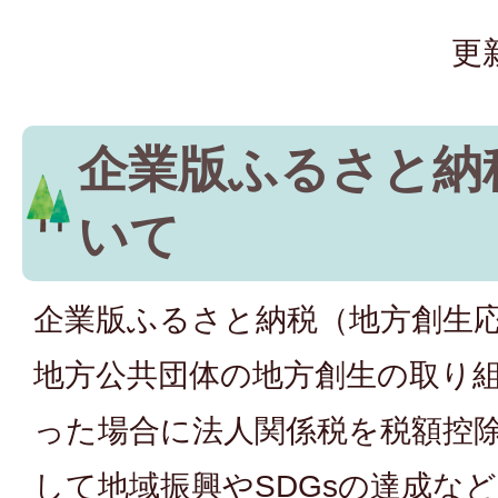
更
企業版ふるさと納
いて
企業版ふるさと納税（地方創生
地方公共団体の地方創生の取り
った場合に法人関係税を税額控
して地域振興やSDGsの達成な