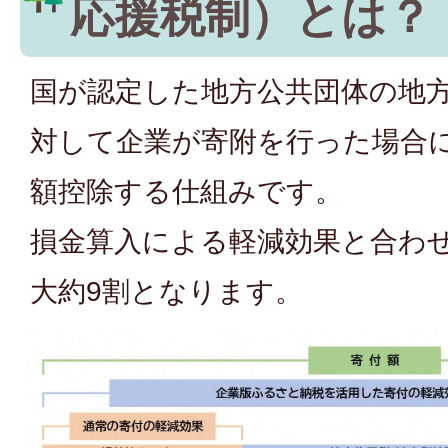
応援税制）とは？
国が認定した地方公共団体の地
対して企業が寄附を行った場合
額控除する仕組みです。
損金算入による軽減効果と合わ
大約9割となります。