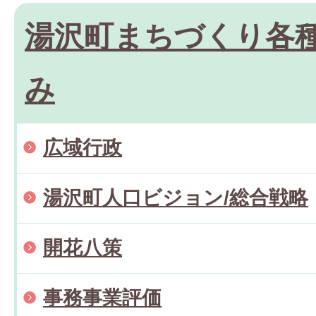
湯沢町まちづくり各
み
広域行政
湯沢町人口ビジョン/総合戦略
開花八策
事務事業評価