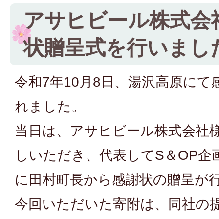
アサヒビール株式会
状贈呈式を行いまし
令和7年10月8日、湯沢高原に
れました。
当日は、アサヒビール株式会社
しいただき、代表してS＆OP企
に田村町長から感謝状の贈呈が
今回いただいた寄附は、同社の