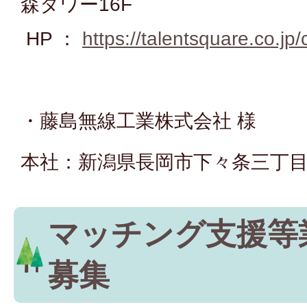
森タワー16F
HP ：
https://talentsquare.co.jp/
・藤島無線工業株式会社 様
本社：新潟県長岡市下々条三丁目1
マッチング支援等
募集