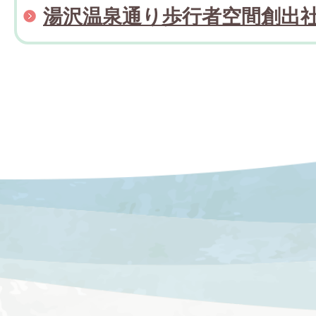
湯沢温泉通り歩行者空間創出