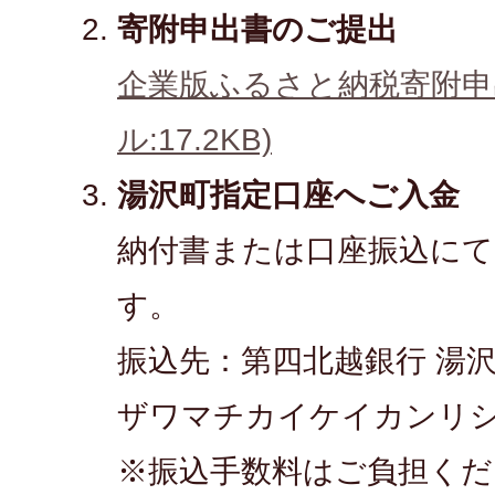
寄附申出書のご提出
企業版ふるさと納税寄附申出
ル:17.2KB)
湯沢町指定口座へご入金
納付書または口座振込に
す。
振込先：第四北越銀行 湯沢支店
ザワマチカイケイカンリ
※振込手数料はご負担くだ