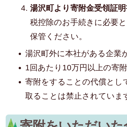
湯沢町より寄附金受領証明
税控除のお手続きに必要
保管ください。
湯沢町外に本社がある企業
1回あたり10万円以上の寄
寄附をすることの代償とし
取ることは禁止されていま
寄附をいただいた