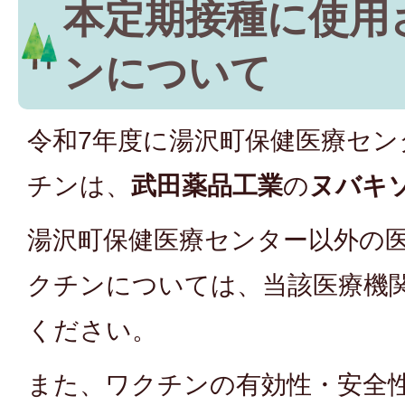
本定期接種に使用
ンについて
令和7年度に湯沢町保健医療セ
チンは、
武田薬品工業
の
ヌバキ
湯沢町保健医療センター以外の
クチンについては、当該医療機
ください。
また、ワクチンの有効性・安全