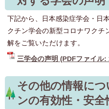
対する学会の声明
下記から、日本感染症学会・日
クチン学会の新型コロナワクチ
解をご覧いただけます。
三学会の声明 (PDFファイル: 13
その他の情報につ
ンの有効性・安全