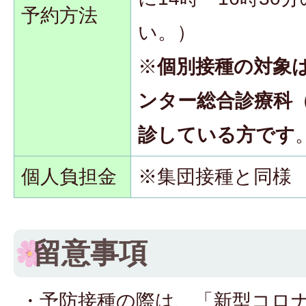
予約方法
い。）
※
個別接種の対象
ンター総合診療科
診している方です
個人負担金
※集団接種と同様
留意事項
・予防接種の際は、「新型コロ