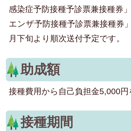
感染症予防接種予診票兼接種券」
エンザ予防接種予診票兼接種券」
月下旬より順次送付予定です。
助成額
接種費用から自己負担金5,000
接種期間