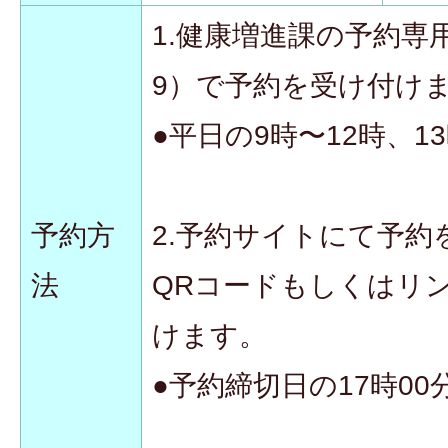
1.健康増進課の予約専用番
9）で予約を受け付け
●平日の9時〜12時、1
予約方
2.予約サイトにて予
法
QRコードもしくはリ
けます。
●予約締切日の17時0