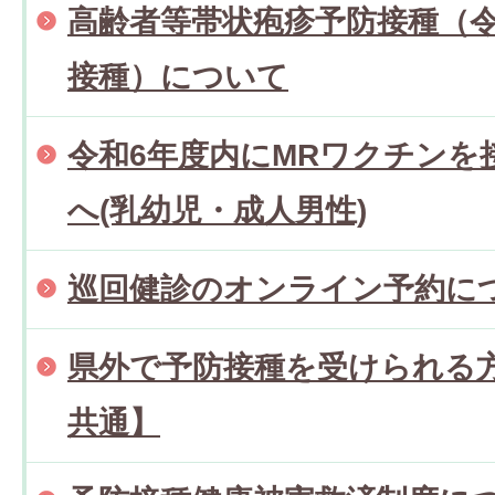
高齢者等帯状疱疹予防接種（令
接種）について
令和6年度内にMRワクチンを
へ(乳幼児・成人男性)
巡回健診のオンライン予約に
県外で予防接種を受けられる
共通】