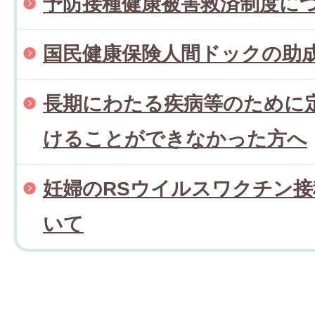
予防接種健康被害救済制度に
国民健康保険人間ドックの助
長期にわたる疾病等のために
けることができなかった方へ
妊婦のRSウイルスワクチン
いて